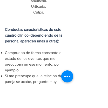
Bruxismo.
Urticaria.
Culpa.
Conductas características de este
cuadro clínico (dependiendo de la
persona, aparecen unas u otras):
Compruebo de forma constante el
estado de los eventos que me
preocupan en ese momento, por
ejemplo:
Si me preocupa que la relación de
pareja se acabe, pregunto muy
habitualmente: “¿me quieres?”.
Si me preocupa estar enfermo, busco
ante cualquier síntoma mucha
información del tema.