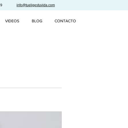
59
info@tueligestuvida.com
VIDEOS
BLOG
CONTACTO