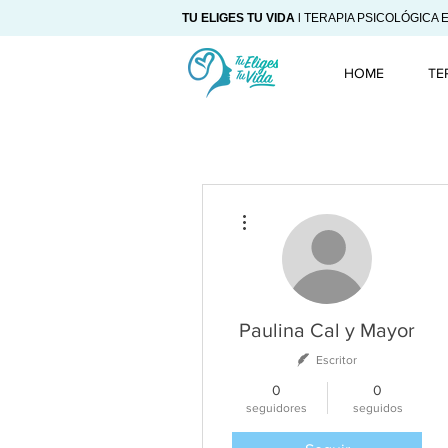
TU ELIGES TU VIDA
l TERAPIA PSICOLÓGICA 
HOME
TE
Más acciones
Paulina Cal y Mayor
Escritor
0
0
seguidores
seguidos