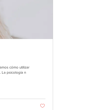
amos cómo utilizar
. La psicología n