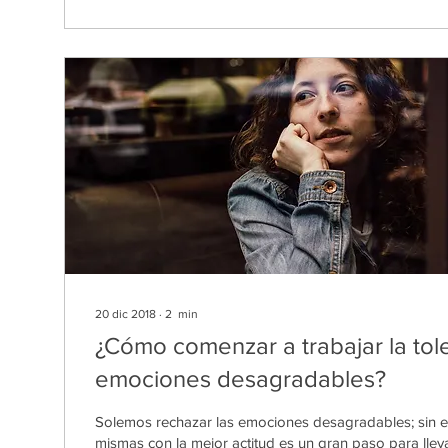
20 dic 2018
∙
2
min
¿Cómo comenzar a trabajar la tol
emociones desagradables?
Solemos rechazar las emociones desagradables; sin e
mismas con la mejor actitud es un gran paso para lleva