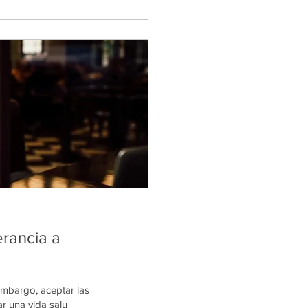
erancia a
mbargo, aceptar las
r una vida salu