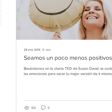
28 ene 2019
∙
5
min
Seamos un poco menos positivos
Basándonos en la charla TED de Susan David, te cont
las emociones para sacar tu mejor versión de ti mismo
102
0