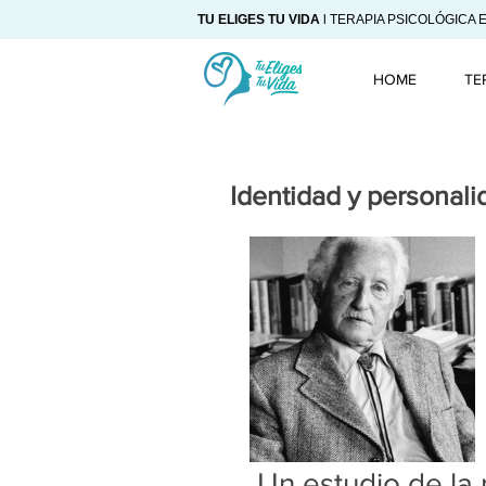
TU ELIGES TU VIDA
l TERAPIA PSICOLÓGICA 
HOME
TE
Identidad y personali
 Un estudio de la r