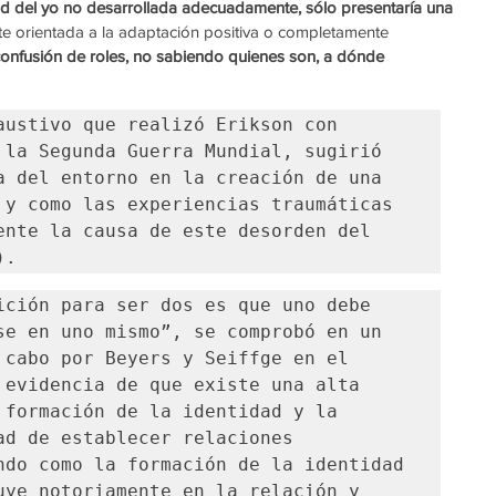
ad del yo no desarrollada adecuadamente, sólo presentaría una 
te orientada a la adaptación positiva o completamente 
onfusión de roles, no sabiendo quienes son, a dónde 
austivo que realizó Erikson con 
 la Segunda Guerra Mundial, sugirió 
a del entorno en la creación de una 
 y como las experiencias traumáticas 
ente la causa de este desorden del 
).
ición para ser dos es que uno debe 
se en uno mismo”, se comprobó en un 
 cabo por Beyers y Seiffge en el 
 evidencia de que existe una alta 
 formación de la identidad y la 
ad de establecer relaciones 
ndo como la formación de la identidad 
uye notoriamente en la relación y 