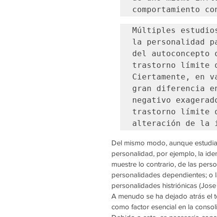
comportamiento co
Múltiples estudio
la personalidad p
del autoconcepto 
trastorno límite 
Ciertamente, en v
gran diferencia e
negativo exagerad
trastorno límite 
alteración de la 
Del mismo modo, aunque estudiad
personalidad, por ejemplo, la id
muestre lo contrario, de las perso
personalidades dependientes; o l
personalidades histriónicas (Jose 
A menudo se ha dejado atrás el té
como factor esencial en la consol