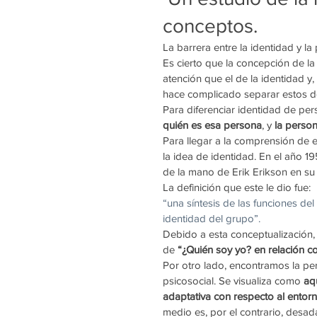
conceptos.
La barrera entre la identidad y l
Es cierto que la concepción de l
atención que el de la identidad 
hace complicado separar estos d
Para diferenciar identidad de pe
quién es esa persona
, y
 la perso
Para llegar a la comprensión de e
la idea de identidad. En el año 1
de la mano de Erik Erikson en su 
La definición que este le dio fue:
“una síntesis de las funciones del
identidad del grupo”. 
Debido a esta conceptualización,
de
 “¿Quién soy yo? en relación co
Por otro lado, encontramos la pers
psicosocial. Se visualiza como 
aq
adaptativa con respecto al entor
medio es, por el contrario, desa