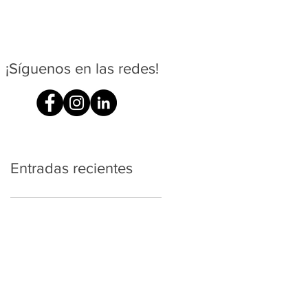
¡Síguenos en las redes!
Entradas recientes