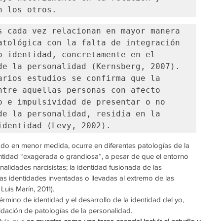
n los otros.
s cada vez relacionan en mayor manera 
atológica con la falta de integración 
o identidad, concretamente en el 
de la personalidad (Kernsberg, 2007). 
arios estudios se confirma que la 
ntre aquellas personas con afecto 
o e impulsividad de presentar o no 
de la personalidad, residía en la 
identidad (Levy, 2002).
o en menor medida, ocurre en diferentes patologías de la 
entidad “exagerada o grandiosa”, a pesar de que el entorno 
nalidades narcisistas; la identidad fusionada de las 
as identidades inventadas o llevadas al extremo de las 
Luis Marín, 2011). 
rmino de identidad y el desarrollo de la identidad del yo, 
idación de patologías de la personalidad. 