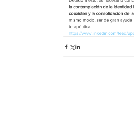
Debido a esto, es necesario concl
la contemplación de la identidad
coexisten y la consolidación de l
mismo modo, ser de gran ayuda la
terapéutica.
https://www.linkedin.com/feed/up