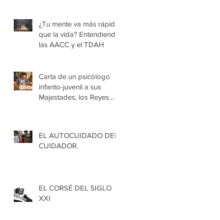
¿Tu mente va más rápido
que la vida? Entendiendo
las AACC y el TDAH
Carta de un psicólogo
infanto-juvenil a sus
Majestades, los Reyes
Magos de Oriente.
EL AUTOCUIDADO DEL
CUIDADOR.
EL CORSÉ DEL SIGLO
XXI