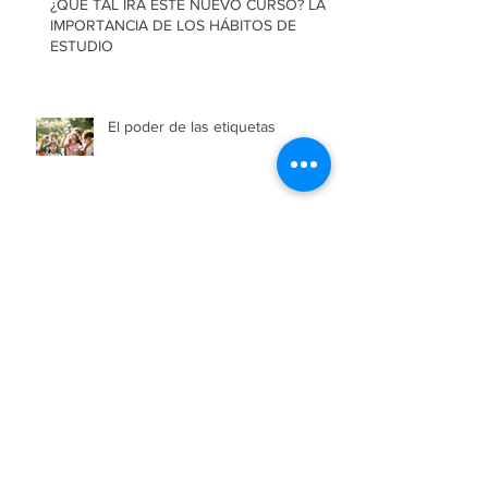
¿QUÉ TAL IRÁ ESTE NUEVO CURSO? LA
IMPORTANCIA DE LOS HÁBITOS DE
ESTUDIO
El poder de las etiquetas
NORMAS Y CRIANZA
Castigo, castigo… ¿Qué hacemos
contigo?