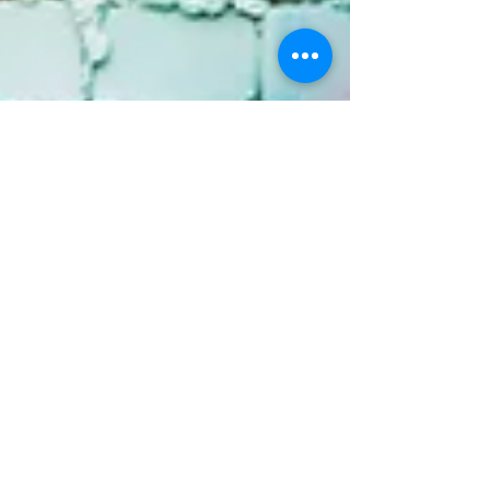
¿De qué color ves el mundo?