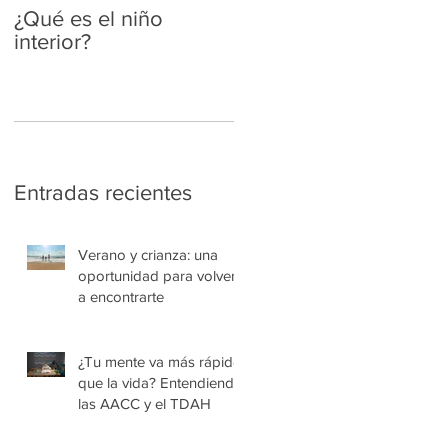
¿Qué es el niño
Se lo que estás
interior?
pensando...
Entradas recientes
Verano y crianza: una
oportunidad para volver
a encontrarte
¿Tu mente va más rápido
que la vida? Entendiendo
las AACC y el TDAH