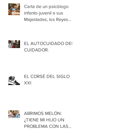
Carta de un psicólogo
infanto-juvenil a sus
Majestades, los Reyes
Magos de Oriente.
EL AUTOCUIDADO DEL
CUIDADOR.
EL CORSÉ DEL SIGLO
XXI
ABRIMOS MELÓN:
¿TIENE MI HIJO UN
PROBLEMA CON LAS
PANTALLAS?