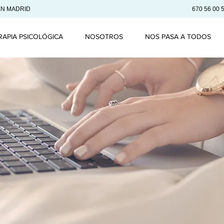
EN MADRID
670 56 00 
RAPIA PSICOLÓGICA
NOSOTROS
NOS PASA A TODOS