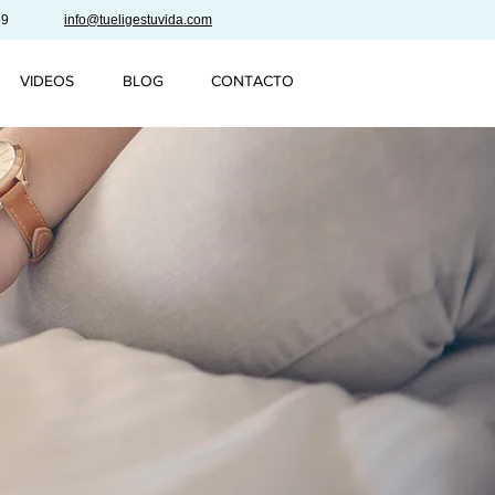
59
info@tueligestuvida.com
VIDEOS
BLOG
CONTACTO