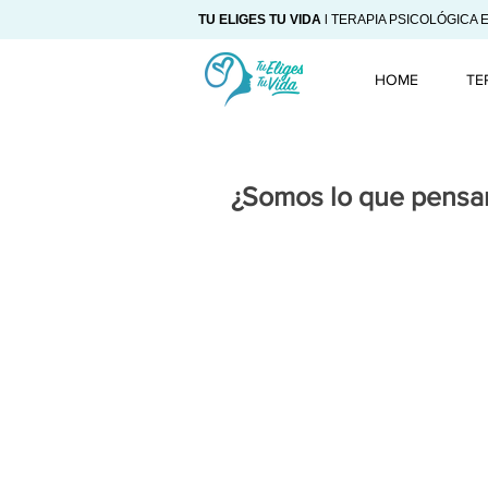
TU ELIGES TU VIDA
l TERAPIA PSICOLÓGICA 
HOME
TE
¿Somos lo que pens