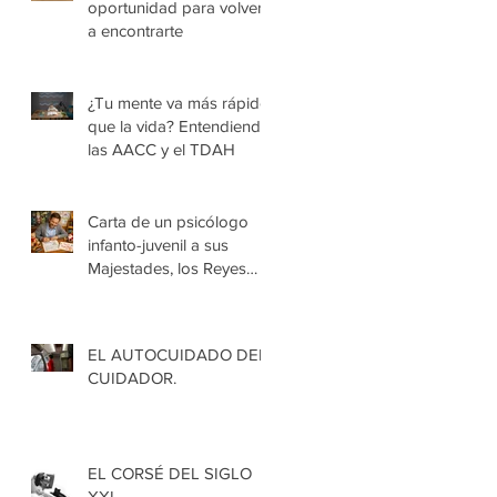
oportunidad para volver
a encontrarte
¿Tu mente va más rápido
que la vida? Entendiendo
las AACC y el TDAH
Carta de un psicólogo
infanto-juvenil a sus
Majestades, los Reyes
Magos de Oriente.
EL AUTOCUIDADO DEL
CUIDADOR.
EL CORSÉ DEL SIGLO
XXI