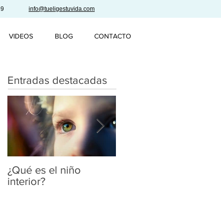
59
info@tueligestuvida.com
VIDEOS
BLOG
CONTACTO
Entradas destacadas
¿Qué es el niño
Se lo que estás
interior?
pensando...