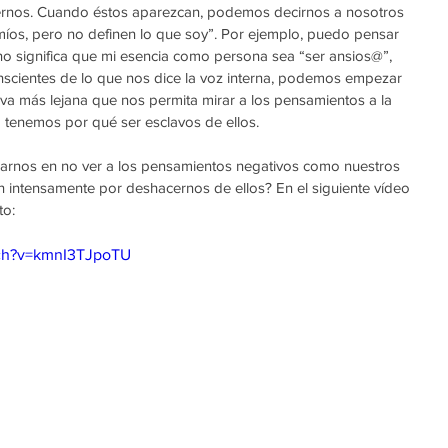
acernos. Cuando éstos aparezcan, podemos decirnos a nosotros 
íos, pero no definen lo que soy”. Por ejemplo, puedo pensar 
o significa que mi esencia como persona sea “ser ansios@”, 
cientes de lo que nos dice la voz interna, podemos empezar 
va más lejana que nos permita mirar a los pensamientos a la 
 tenemos por qué ser esclavos de ellos.
narnos en no ver a los pensamientos negativos como nuestros 
 intensamente por deshacernos de ellos? En el siguiente vídeo 
to:
tch?v=kmnI3TJpoTU