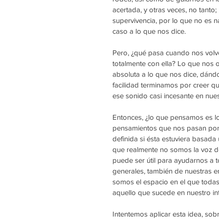
acertada, y otras veces, no tanto
supervivencia, por lo que no es
caso a lo que nos dice. 
Pero, ¿qué pasa cuando nos vol
totalmente con ella? Lo que nos 
absoluta a lo que nos dice, dán
facilidad terminamos por creer 
ese sonido casi incesante en nue
Entonces, ¿lo que pensamos es 
pensamientos que nos pasan por la
definida si ésta estuviera basada
que realmente no somos la voz d
puede ser útil para ayudarnos a t
generales, también de nuestras 
somos el espacio en el que todas
aquello que sucede en nuestro int
Intentemos aplicar esta idea, sob