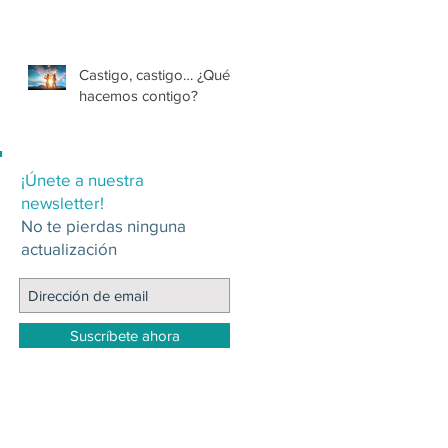
Castigo, castigo… ¿Qué
hacemos contigo?
¡Únete a nuestra
newsletter!
No te pierdas ninguna
actualización
Suscríbete ahora