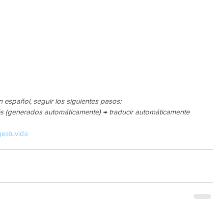
n español, seguir los siguientes pasos:
lés (generados automáticamente) → traducir automáticamente 
gestuvida