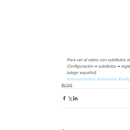
Para ver el vídeo con subtítulos e
Configuración → subtítulos → ing
(elegir español).
#pensamientos
#bienestar
#tueli
BLOG