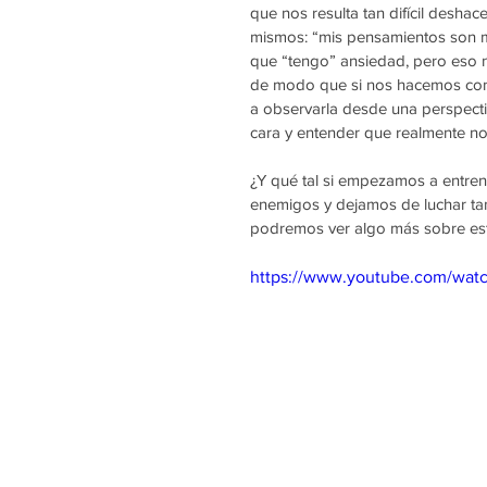
que nos resulta tan difícil desh
mismos: “mis pensamientos son m
que “tengo” ansiedad, pero eso n
de modo que si nos hacemos cons
a observarla desde una perspecti
cara y entender que realmente no
¿Y qué tal si empezamos a entre
enemigos y dejamos de luchar tan
podremos ver algo más sobre es
https://www.youtube.com/wa