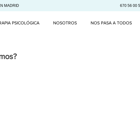
EN MADRID
670 56 00 
RAPIA PSICOLÓGICA
NOSOTROS
NOS PASA A TODOS
amos?